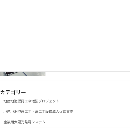
株式会社三協電検 様
地産地消型再エネ・蓄エネ設
備導入促進事業
愛和不動産株式会社 様
地産地消型再エネ・蓄エネ設
備導入促進事業
カテゴリー
地産地消型再エネ増強プロジェクト
地産地消型再エネ・蓄エネ設備導入促進事業
産業用太陽光発電システム