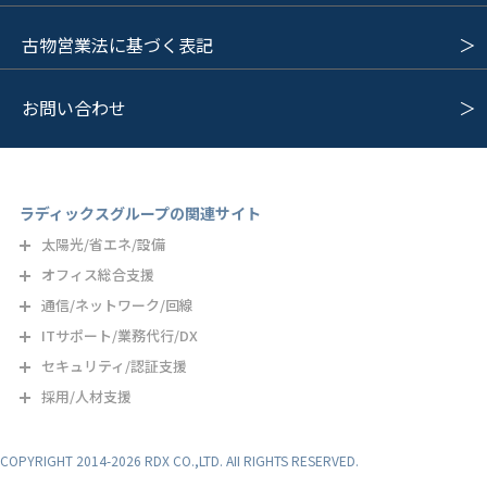
古物営業法に基づく表記
お問い合わせ
ラディックスグループの関連サイト
太陽光/省エネ/設備
オフィス総合支援
通信/ネットワーク/回線
ITサポート/業務代行/DX
セキュリティ/認証支援
採用/人材支援
COPYRIGHT 2014-2026 RDX CO.,LTD. AII RIGHTS RESERVED.