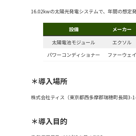
16.02kwの太陽光発電システムで、年間の想定発電
設備
メーカー
太陽電池モジュール
エクソル
パワーコンディショナー
ファーウェ
＊導入場所
株式会社ティス（東京都西多摩郡瑞穂町長岡3-1
＊導入目的