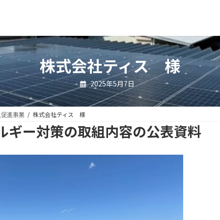
株式会社ティス 様
2025年5月7日
入促進事業
株式会社ティス 様
ルギー対策の取組内容の公表資料