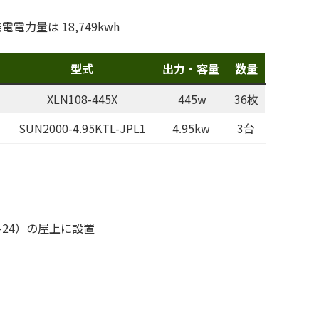
電力量は 18,749kwh
型式
出力・容量
数量
XLN108-445X
445w
36枚
イ
SUN2000-4.95KTL-JPL1
4.95kw
3台
-24）の屋上に設置