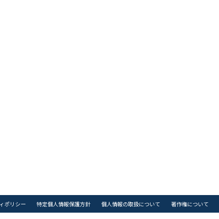
ィポリシー
特定個人情報保護方針
個人情報の取扱について
著作権について