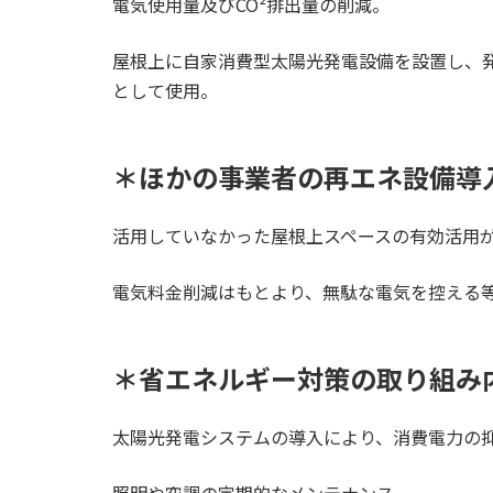
電気使用量及びCO²排出量の削減。
屋根上に自家消費型太陽光発電設備を設置し、
として使用。
＊ほかの事業者の再エネ設備導
活用していなかった屋根上スペースの有効活用
電気料金削減はもとより、無駄な電気を控える
＊省エネルギー対策の取り組み
太陽光発電システムの導入により、消費電力の
照明や空調の定期的なメンテナンス。