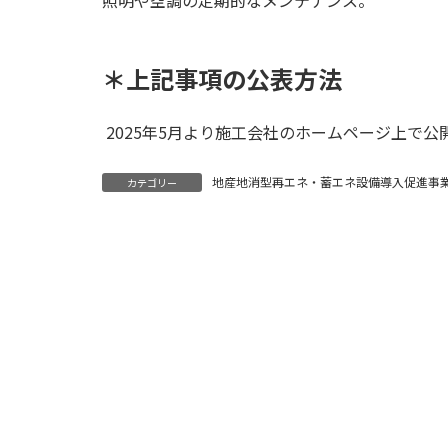
＊上記事項の公表方法
2025年5月より施工会社のホームページ上で公
地産地消型再エネ・蓄エネ設備導入促進事
カテゴリー