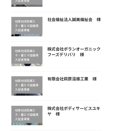
入促進事業
社会福祉法人誠美福祉会 様
地産地消型再エ
ネ・蓄エネ設備導
入促進事業
株式会社ポランオーガニック
地産地消型再エ
フーズデリバリ 様
ネ・蓄エネ設備導
入促進事業
有限会社萩原溶接工業 様
地産地消型再エ
ネ・蓄エネ設備導
入促進事業
株式会社ボディサービスユキ
地産地消型再エ
ヤ 様
ネ・蓄エネ設備導
入促進事業