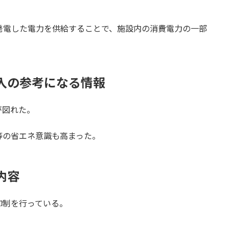
発電した電力を供給することで、施設内の消費電力の一部
入の参考になる情報
が図れた。
等の省エネ意識も高まった。
内容
抑制を行っている。